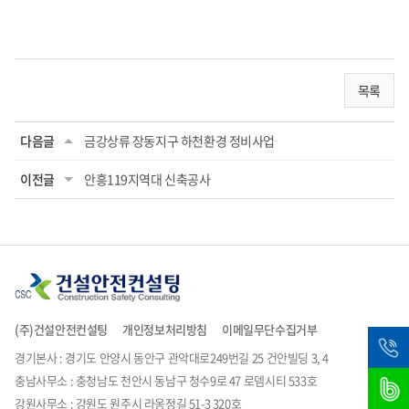
목록
다음글
금강상류 장동지구 하천환경 정비사업
이전글
안흥119지역대 신축공사
(주)건설안전컨설팅
개인정보처리방침
이메일무단수집거부
경기본사 : 경기도 안양시 동안구 관악대로249번길 25 건안빌딩 3, 4
충남사무소 : 충청남도 천안시 동남구 청수9로 47 로뎀시티 533호
강원사무소 : 강원도 원주시 라옹정길 51-3 320호