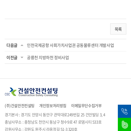
목록
다음글
인천국제공항 사회가치사업권 공동물류센터 개발사업
이전글
공릉천 지방하천 정비사업
(주)건설안전컨설팅
개인정보처리방침
이메일무단수집거부
경기본사 : 경기도 안양시 동안구 관악대로249번길 25 건안빌딩 3, 4
충남사무소 : 충청남도 천안시 동남구 청수9로 47 로뎀시티 533호
강원사무소 : 강원도 원주시 라옹정길 51-3 320호