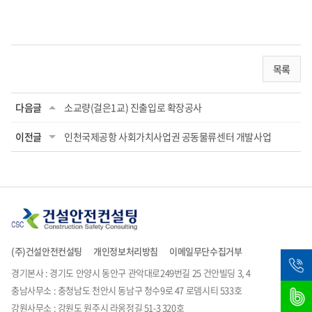
목록
다음글
소교량(걸은1교) 진출입로 확장공사
이전글
인천국제공항 사회가치사업권 공동물류센터 개발사업
(주)건설안전컨설팅
개인정보처리방침
이메일무단수집거부
경기본사 : 경기도 안양시 동안구 관악대로249번길 25 건안빌딩 3, 4
충남사무소 : 충청남도 천안시 동남구 청수9로 47 로뎀시티 533호
강원사무소 : 강원도 원주시 라옹정길 51-3 320호